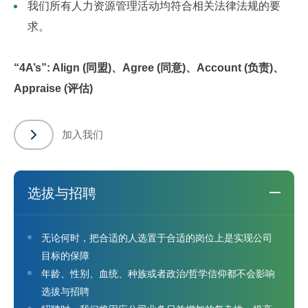
我们所有人力资源管理活动均符合相关法律法规的要
求。
“4A’s”: Align (同盟)、Agree (同意)、Account (负责)、
Appraise (评估)
加入我们
选拔与招聘
无论何时，把合适的人选置于合适的岗位上是实现公司
目标的保障
年龄、性别、血统、种族或者政治/哲学信仰都不会影响
选拔与招聘